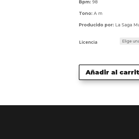
Bpm:
98
Tono:
A m
Producido por:
La Saga Mu
Licencia
Añadir al carri